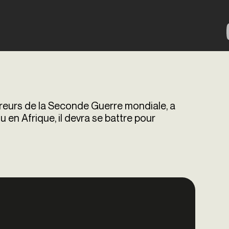
reurs de la
Seconde Guerre mondiale
, a
zu en
Afrique
, il devra se battre pour