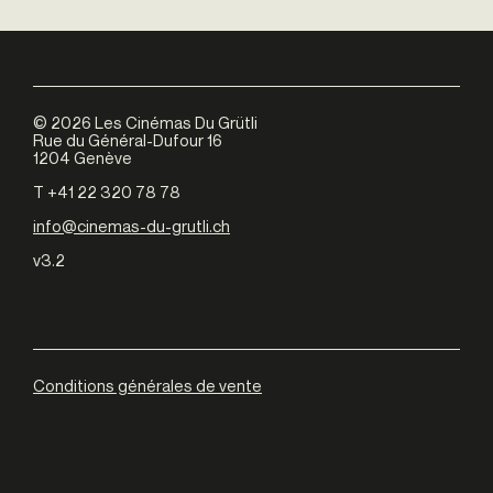
©
2026
Les Cinémas Du Grütli
Rue du Général-Dufour 16
1204 Genève
T +41 22 320 78 78
info@cinemas-du-grutli.ch
v3.2
Conditions générales de vente