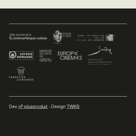
Dev
+P plusproduit
- Design
TWKS