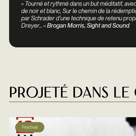
« Tourné et rythmé dans un but méditatif, ave
de noir et blanc, Sur le chemin de la rédempti
par Schrader d’une technique de retenu propr
Dreyer… »
Brogan Morris,
Sight and Sound
Projeté dans le
Festival