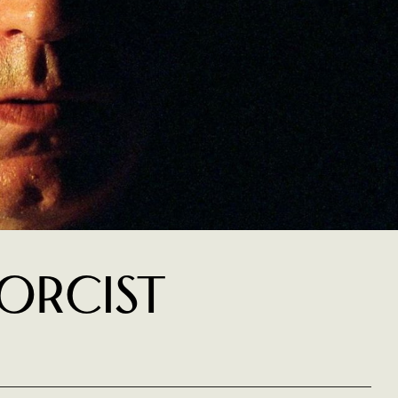
XORCIST