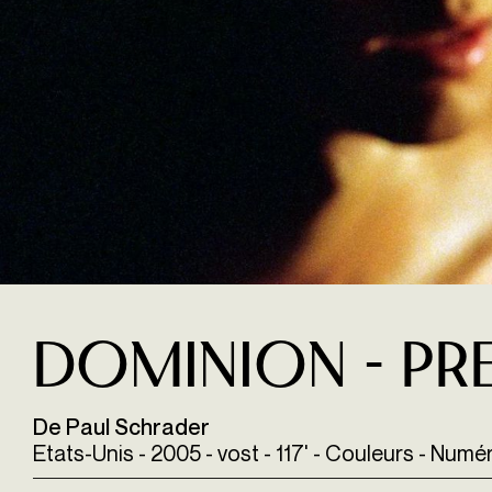
DOMINION - PR
De Paul Schrader
Etats-Unis - 2005 - vost - 117' - Couleurs - Numé