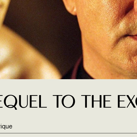
EQUEL TO THE E
rique