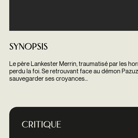
Synopsis
Le père Lankester Merrin, traumatisé par les hor
perdu la foi. Se retrouvant face au démon Pazu
sauvegarder ses croyances…
Critique