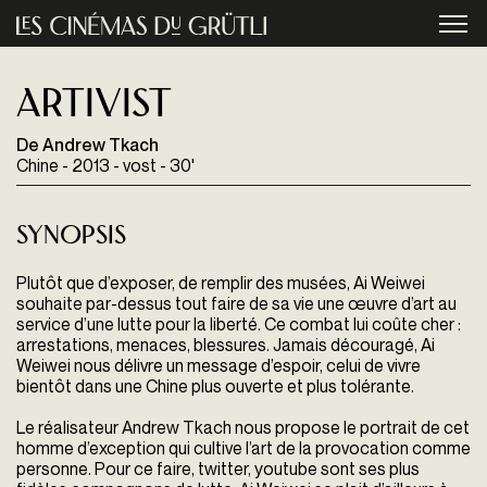
Aller au contenu principal
menu
Artivist
De Andrew Tkach
Chine - 2013 - vost - 30'
Synopsis
Plutôt que d’exposer, de remplir des musées, Ai Weiwei
souhaite par-dessus tout faire de sa vie une œuvre d’art au
service d’une lutte pour la liberté. Ce combat lui coûte cher :
arrestations, menaces, blessures. Jamais découragé, Ai
Weiwei nous délivre un message d’espoir, celui de vivre
bientôt dans une Chine plus ouverte et plus tolérante.
Le réalisateur Andrew Tkach nous propose le portrait de cet
homme d’exception qui cultive l’art de la provocation comme
personne. Pour ce faire, twitter, youtube sont ses plus