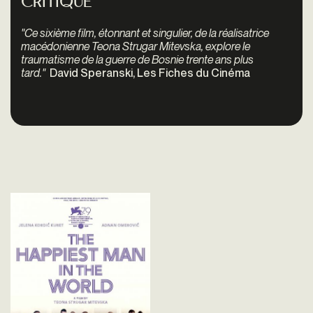
Critique
"Ce sixième film, étonnant et singulier, de la réalisatrice
macédonienne Teona Strugar Mitevska, explore le
traumatisme de la guerre de Bosnie trente ans plus
tard."
David Speranski, Les Fiches du Cinéma