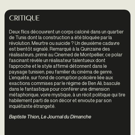
Critique
Deux flics découvrent un corps calciné dans un quartier
de Tunis dont la construction a été bloquée par la
révolution. Meurtre ou suicide ? Un deuxième cadavre
est bientôt signalé. Remarqué à la Quinzaine des
réalisateurs, primé au Cinemed de Montpellier, ce polar
fascinant révèle un réalisateur talentueux dont
l’approche et le style affirmé détonnent dans le
paysage tunisien, peu familier du cinéma de genre.
L’enquête, sur fond de corruption policière liée aux
exactions commises par le régime de Ben Ali, bascule
dans le fantastique pour conférer une dimension
métaphorique, voire mystique, à un récit politique qui tire
habilement parti de son décor et envoute par son
inquiétante étrangeté.
Baptiste Thion, Le Journal du Dimanche