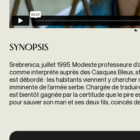
Synopsis
Srebrenica, juillet 1995. Modeste professeure d’a
comme interprète auprès des Casques Bleus, sta
est débordé : les habitants viennent y chercher re
imminente de l’armée serbe. Chargée de traduire
est bientôt gagnée par la certitude que le pire es
pour sauver son mari et ses deux fils, coincés de