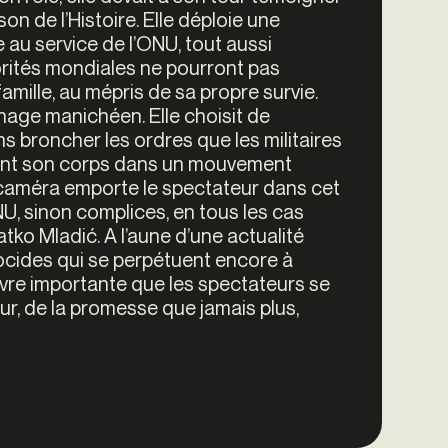
on de l’Histoire. Elle déploie une
 au service de l’ONU, tout aussi
torités mondiales ne pourront pas
amille, au mépris de sa propre survie.
nnage manichéen. Elle choisit de
s broncher les ordres que les militaires
enant son corps dans un mouvement
 La caméra emporte le spectateur dans cet
, sinon complices, en tous les cas
atko Mladić.
A l’aune d’une actualité
ocides qui se perpétuent encore à
re importante que les spectateurs se
ur, de la promesse que jamais plus,