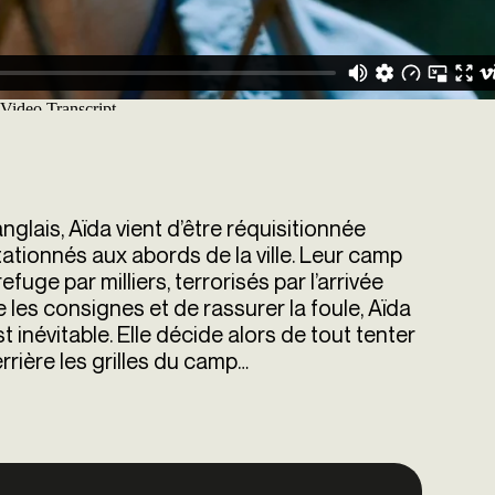
nglais, Aïda vient d’être réquisitionnée
tionnés aux abords de la ville. Leur camp
fuge par milliers, terrorisés par l’arrivée
 les consignes et de rassurer la foule,
Aïda
t inévitable. Elle décide alors de tout tenter
rrière les grilles du camp
…