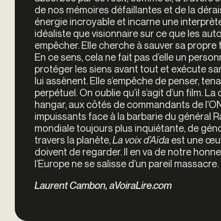
de nos mémoires défaillantes et de la dérais
énergie incroyable et incarne une interprète
idéaliste que visionnaire sur ce que les au
empêcher. Elle cherche à sauver sa propre f
En ce sens, cela ne fait pas d’elle un perso
protéger les siens avant tout et exécute san
lui assènent. Elle s’empêche de penser, t
perpétuel. On oublie qu’il s’agit d’un film.
hangar, aux côtés de commandants de l’ONU
impuissants face à la barbarie du général R
mondiale toujours plus inquiétante, de gén
travers la planète,
La voix d’Aïda
est une œuv
doivent de regarder. Il en va de notre honne
l’Europe ne se salisse d’un pareil massacre.
Laurent Cambon, aVoiraLire.com