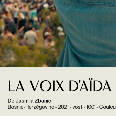
La Voix d'Aïda
De Jasmila Zbanic
Bosnie-Herzégovine - 2021 - vost - 100' - Coule