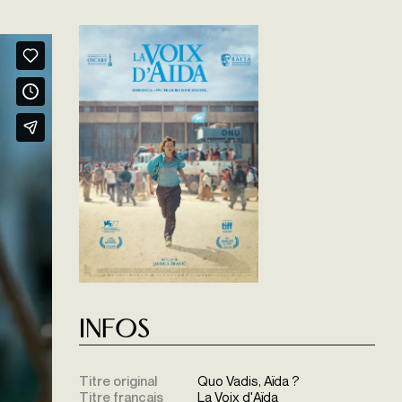
Infos
Titre original
Quo Vadis, Aïda ?
Titre français
La Voix d'Aïda