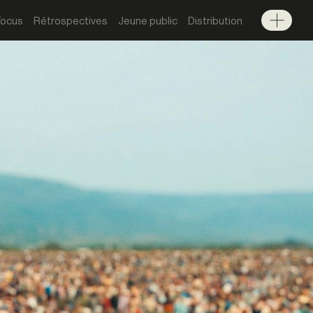
Focus
Rétrospectives
Jeune public
Distribution
Menu