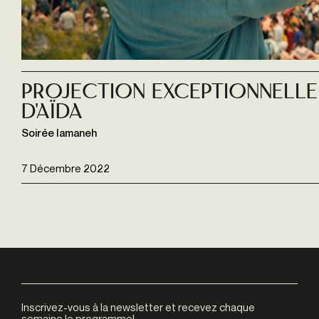
Projection exceptionnelle
d'Aïda
Soirée Iamaneh
7 Décembre 2022
Inscrivez-vous à la newsletter et recevez chaque
semaine le programme!