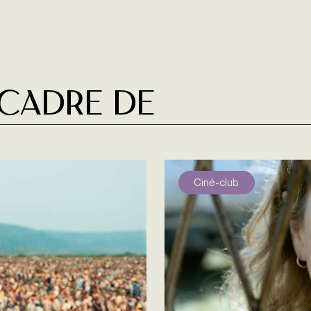
 cadre de
Ciné-club