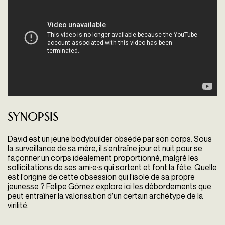
Synopsis
David est un jeune bodybuilder obsédé par son corps. Sous
la surveillance de sa mère, il s’entraîne jour et nuit pour se
façonner un corps idéalement proportionné, malgré les
sollicitations de ses ami·e·s qui sortent et font la fête. Quelle
est l’origine de cette obsession qui l’isole de sa propre
jeunesse ? Felipe Gómez explore ici les débordements que
peut entraîner la valorisation d’un certain archétype de la
virilité.