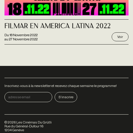
Filmar en America Latina 2022
Du
18 Novembre 2022
Voir
au
27 Novembre 2022
Inscrivez-vous à la newsletter et recevez chaque semaine le programme!
©
2026
Les Cinémas Du Grütli
Rue du Général-Dufour 16
1204 Genève