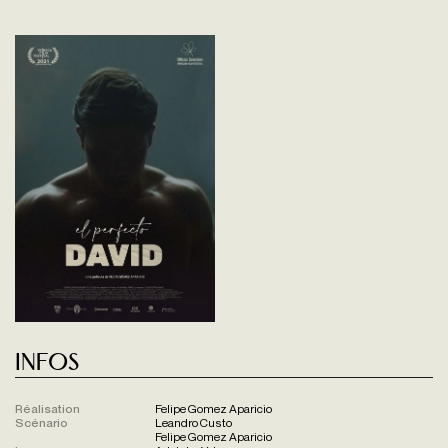
Infos
Réalisation
Felipe Gomez Aparicio
Scénario
Leandro Custo
Felipe Gomez Aparicio