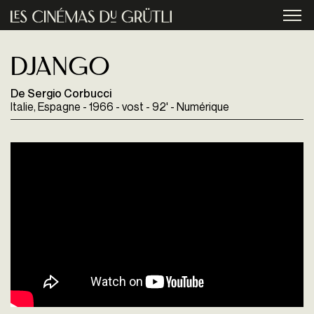
Aller au contenu principal
menu
Django
De Sergio Corbucci
Italie, Espagne - 1966 - vost - 92' - Numérique