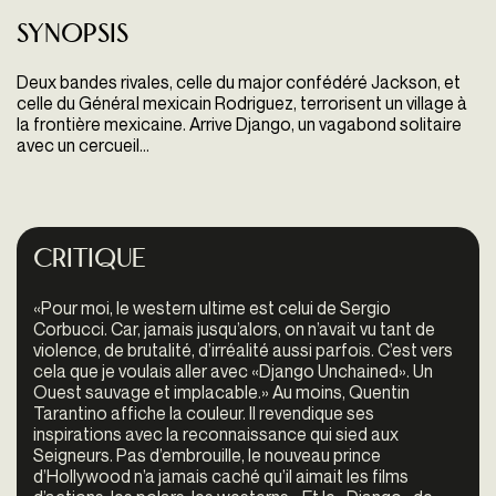
Synopsis
Deux bandes rivales, celle du major confédéré Jackson, et
celle du Général mexicain Rodriguez, terrorisent un village à
la frontière mexicaine. Arrive Django, un vagabond solitaire
avec un cercueil...
Critique
«Pour moi, le western ultime est celui de Sergio
Corbucci. Car, jamais jusqu’alors, on n’avait vu tant de
violence, de brutalité, d’irréalité aussi parfois. C’est vers
cela que je voulais aller avec «Django Unchained». Un
Ouest sauvage et implacable.» Au moins, Quentin
Tarantino affiche la couleur. Il revendique ses
inspirations avec la reconnaissance qui sied aux
Seigneurs. Pas d’embrouille, le nouveau prince
d’Hollywood n’a jamais caché qu’il aimait les films