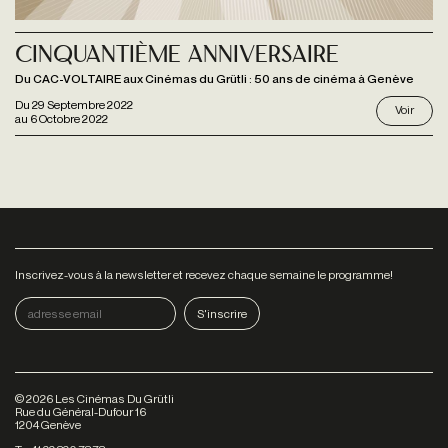
Cinquantième anniversaire
Du CAC-VOLTAIRE aux Cinémas du Grütli : 50 ans de cinéma à Genève
Du
29 Septembre 2022
Voir
au
6 Octobre 2022
Inscrivez-vous à la newsletter et recevez chaque semaine le programme!
©
2026
Les Cinémas Du Grütli
Rue du Général-Dufour 16
1204 Genève