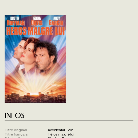
Infos
Titre original
Accidental Hero
Titre français
Héros malgré lui