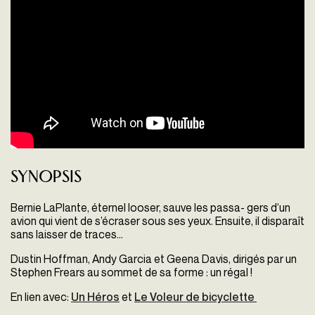
Synopsis
Bernie LaPlante, éternel looser, sauve les passa- gers d’un
avion qui vient de s’écraser sous ses yeux. Ensuite, il disparaît
sans laisser de traces...
Dustin Hoffman, Andy Garcia et Geena Davis, dirigés par un
Stephen Frears au sommet de sa forme : un régal !
En lien avec:
Un Héros
et
Le Voleur de bicyclette