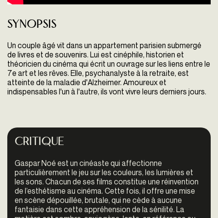
Synopsis
Un couple âgé vit dans un appartement parisien submergé
de livres et de souvenirs. Lui est cinéphile, historien et
théoricien du cinéma qui écrit un ouvrage sur les liens entre le
7e art et les rêves. Elle, psychanalyste à la retraite, est
atteinte de la maladie d'Alzheimer. Amoureux et
indispensables l'un à l'autre, ils vont vivre leurs derniers jours.
Critique
Gaspar Noé est un cinéaste qui affectionne
particulièrement le jeu sur les couleurs, les lumières et
les sons. Chacun de ses films constitue une réinvention
de l’esthétisme au cinéma. Cette fois, il offre une mise
en scène dépouillée, brutale, qui ne cède à aucune
fantaisie dans cette appréhension de la sénilité. La