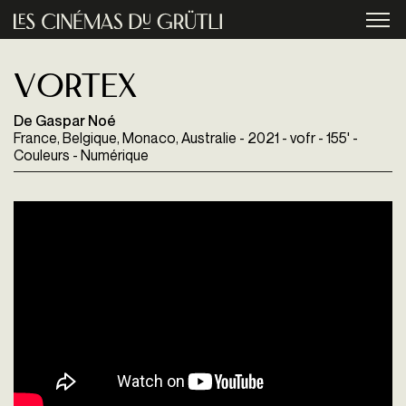
Aller au contenu principal
menu
Vortex
De Gaspar Noé
France, Belgique, Monaco, Australie - 2021 - vofr - 155' -
Couleurs - Numérique