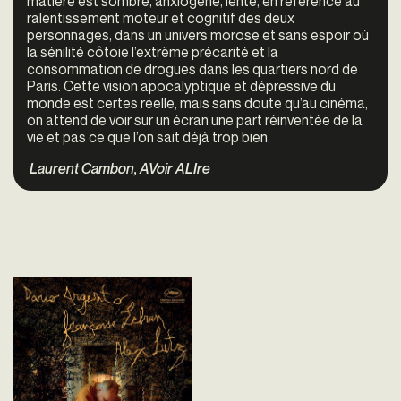
matière est sombre, anxiogène, lente, en référence au
ralentissement moteur et cognitif des deux
personnages, dans un univers morose et sans espoir où
la sénilité côtoie l’extrême précarité et la
consommation de drogues dans les quartiers nord de
Paris. Cette vision apocalyptique et dépressive du
monde est certes réelle, mais sans doute qu’au cinéma,
on attend de voir sur un écran une part réinventée de la
vie et pas ce que l’on sait déjà trop bien.
Laurent Cambon, AVoir ALIre