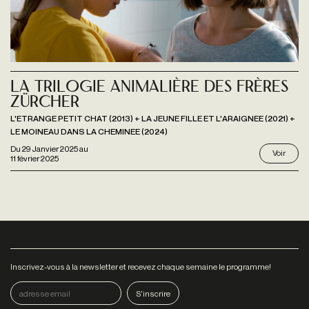
La Trilogie animalière des frères
Zürcher
L'ETRANGE PETIT CHAT (2013) + LA JEUNE FILLE ET L'ARAIGNEE (2021) +
LE MOINEAU DANS LA CHEMINEE (2024)
Du
29 Janvier 2025
au
Voir
11 février 2025
Inscrivez-vous à la newsletter et recevez chaque semaine le programme!