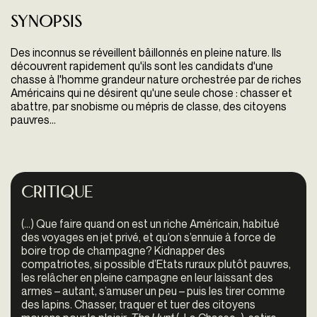
Synopsis
Des inconnus se réveillent bâillonnés en pleine nature. Ils
découvrent rapidement qu'ils sont les candidats d'une
chasse à l'homme grandeur nature orchestrée par de riches
Américains qui ne désirent qu'une seule chose : chasser et
abattre, par snobisme ou mépris de classe, des citoyens
pauvres…
Critique
(…) Que faire quand on est un riche Américain, habitué
des voyages en jet privé, et qu’on s’ennuie à force de
boire trop de champagne? Kidnapper des
compatriotes, si possible d’Etats ruraux plutôt pauvres,
les relâcher en pleine campagne en leur laissant des
armes – autant, s’amuser un peu – puis les tirer comme
des lapins. Chasser, traquer et tuer des citoyens