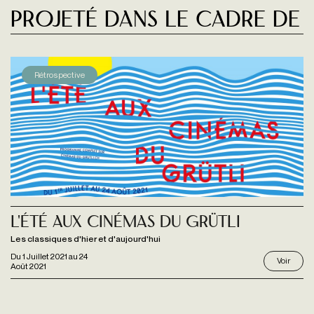
Projeté dans le cadre de
Rétrospective
L'été aux Cinémas du Grütli
Les classiques d'hier et d'aujourd'hui
Du
1 Juillet 2021
au
24
Voir
Août 2021