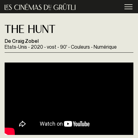
Aller au contenu principal
menu
The Hunt
De Craig Zobel
Etats-Unis - 2020 - vost - 90' - Couleurs - Numérique