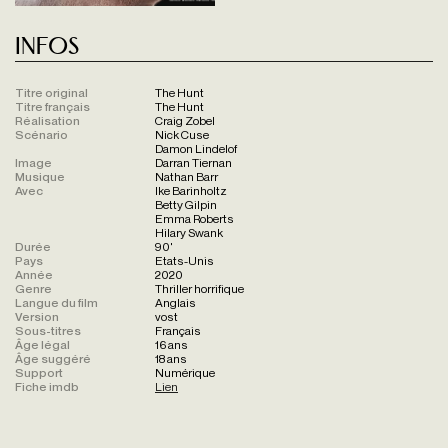
Infos
Titre original
The Hunt
Titre français
The Hunt
Réalisation
Craig Zobel
Scénario
Nick Cuse
Damon Lindelof
Image
Darran Tiernan
Musique
Nathan Barr
Avec
Ike Barinholtz
Betty Gilpin
Emma Roberts
Hilary Swank
Durée
90'
Pays
Etats-Unis
Année
2020
Genre
Thriller horrifique
Langue du film
Anglais
Version
vost
Sous-titres
Français
Âge légal
16 ans
Âge suggéré
18 ans
Support
Numérique
Fiche imdb
Lien