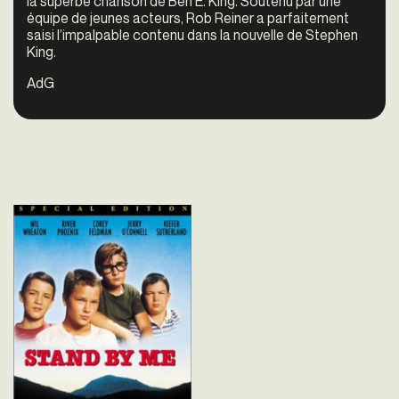
la superbe chanson de Ben E. King. Soutenu par une
équipe de jeunes acteurs, Rob Reiner a parfaitement
saisi l’impalpable contenu dans la nouvelle de Stephen
King.
AdG