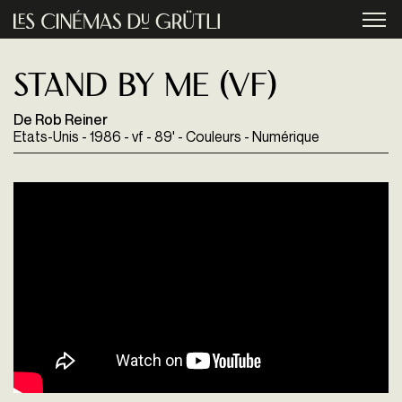
Aller au contenu principal
menu
Stand by me (VF)
De Rob Reiner
Etats-Unis - 1986 - vf - 89' - Couleurs - Numérique