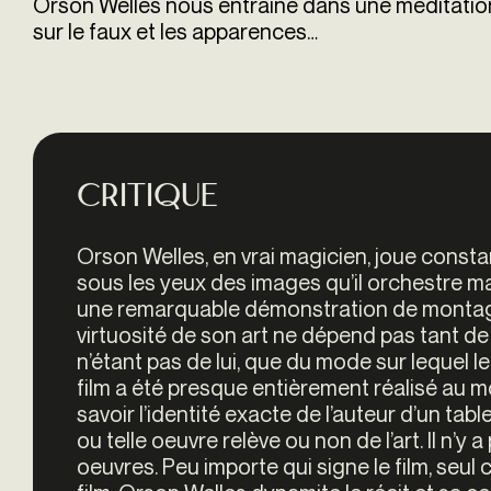
Orson Welles nous entraine dans une méditation s
sur le faux et les apparences…
Critique
Orson Welles, en vrai magicien, joue constam
sous les yeux des images qu’il orchestre m
une remarquable démonstration de montage
virtuosité de son art ne dépend pas tant de 
n’étant pas de lui, que du mode sur lequel 
film a été presque entièrement réalisé au 
savoir l’identité exacte de l’auteur d’un tabl
ou telle oeuvre relève ou non de l’art. Il n’y
oeuvres. Peu importe qui signe le film, seul 