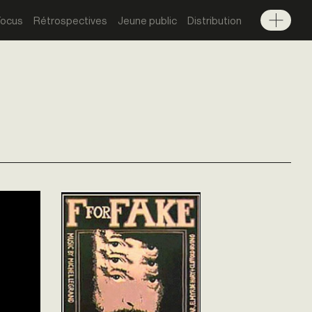
Focus
Rétrospectives
Jeune public
Distribution
Menu