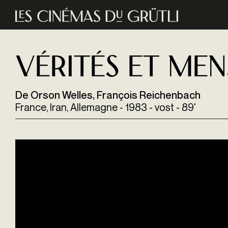
Aller au contenu principal
Vérités et me
De Orson Welles, François Reichenbach
France, Iran, Allemagne - 1983 - vost - 89'