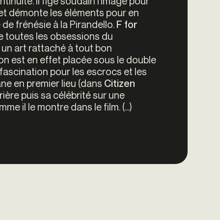
tinuité. Il fige soudain l’image pour
e et démonte les éléments pour en
de frénésie à la Pirandello.
F for
se toutes les obsessions du
un art rattaché à tout bon
rson est en effet placée sous le double
a fascination pour les escrocs et les
ne en premier lieu (dans
Citizen
ière puis sa célébrité sur une
 il le montre dans le film. (...)