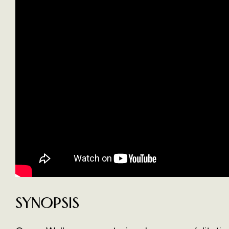
Synopsis