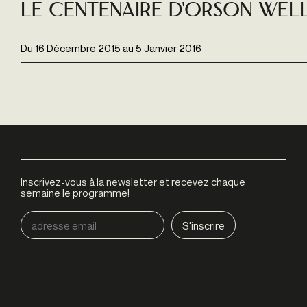
Le Centenaire D'orson Wel
Du
16 Décembre 2015
au
5 Janvier 2016
Inscrivez-vous à la newsletter et recevez chaque
semaine le programme!