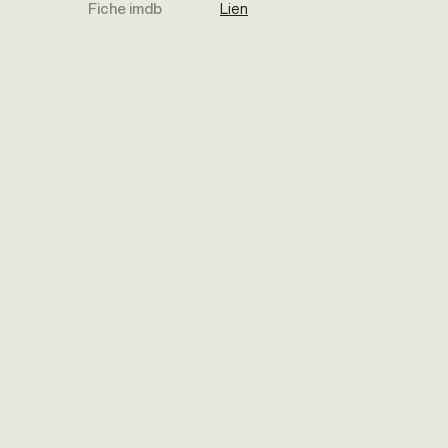
Fiche imdb
Lien