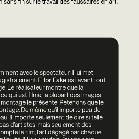
ans fin sur le travail des faussaires en art,
ment avec le spectateur. Il lui met
agistralement.
est avant tout
F for Fake
. Le réalisateur montre que la
ce qui est filmé, la plupart des images
le montage le présente. Retenons que le
montage. De même qu’il importe peu de
eau. Il importe seulement de dire si telle
 a pas d’artistes, mais seulement des
compte le film, l’art dégagé par chaque