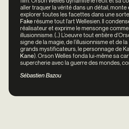
film. Orson Welles dynamite le récit et sa con
aller traquer la vérité dans un détail, mont
explorer toutes les facettes dans une sorte 
résume tout l’art Wellesien. Il conden
Fake
réalisateur et exprime le mensonge comme 
illusionnisme. (...) L’oeuvre tout entière d’O
signe de la magie, de l’illusionnisme et de l
grands mystificateurs, le personnage de Ka
). Orson Welles fonda lui-même sa carr
Kane
supercherie avec la guerre des mondes, comme
Sébastien Bazou