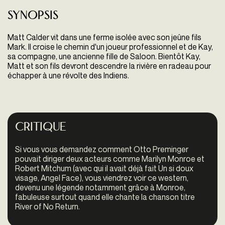
Synopsis
Matt Calder vit dans une ferme isolée avec son jeûne fils
Mark. Il croise le chemin d'un joueur professionnel et de Kay,
sa compagne, une ancienne fille de Saloon. Bientôt Kay,
Matt et son fils devront descendre la rivière en radeau pour
échapper à une révolte des Indiens.
Critique
Si vous vous demandez comment Otto Preminger
pouvait diriger deux acteurs comme Marilyn Monroe et
Robert Mitchum (avec qui il avait déjà fait Un si doux
visage, Angel Face), vous viendrez voir ce western,
devenu une légende notamment grâce à Monroe,
fabuleuse surtout quand elle chante la chanson titre
River of No Return.