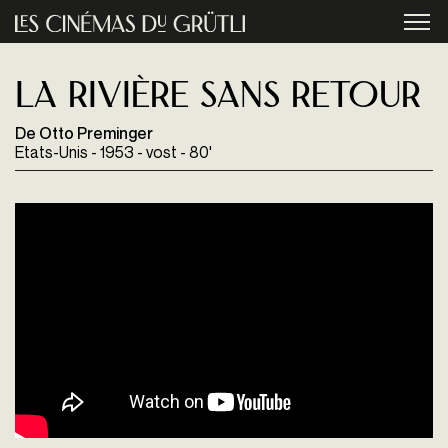
Aller au contenu principal
menu
La Rivière Sans Retour
De Otto Preminger
Etats-Unis - 1953 - vost - 80'