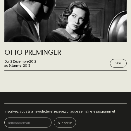
Otto Preminger
Du
12 Décembre 2012
Voir
au
9 Janvier 2013
Inscrivez-vous à la newsletter et recevez chaque semaine le programme!