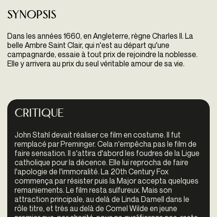
Synopsis
Dans les années 1660, en Angleterre, règne Charles II. La
belle Ambre Saint Clair, qui n'est au départ qu'une
campagnarde, essaie à tout prix de rejoindre la noblesse.
Elle y arrivera au prix du seul véritable amour de sa vie.
Critique
John Stahl devait réaliser ce film en costume. Il fut
remplacé par Preminger. Cela n'empêcha pas le film de
faire sensation. Il s'attira d'abord les foudres de la Ligue
catholique pour la décence. Elle lui reprocha de faire
l'apologie de l'immoralité. La 20th Century Fox
commença par résister puis la Major accepta quelques
remaniements. Le film resta sulfureux. Mais son
attraction principale, au delà de Linda Darnell dans le
rôle titre, et très au delà de Cornel Wilde en jeune