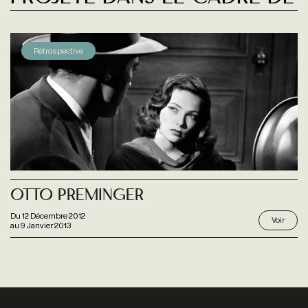
Rétrospective
Otto Preminger
Du
12 Décembre 2012
Voir
au
9 Janvier 2013