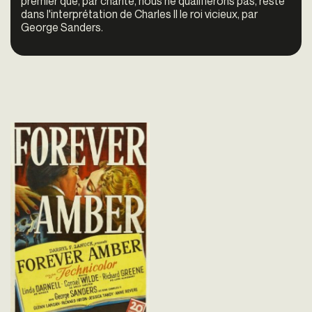
premier que, par charité, nous ne qualifierons pas, reste
dans l'interprétation de Charles II le roi vicieux, par
George Sanders.