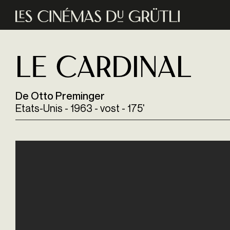
Aller au contenu principal
Le Cardinal
De Otto Preminger
Etats-Unis - 1963 - vost - 175'