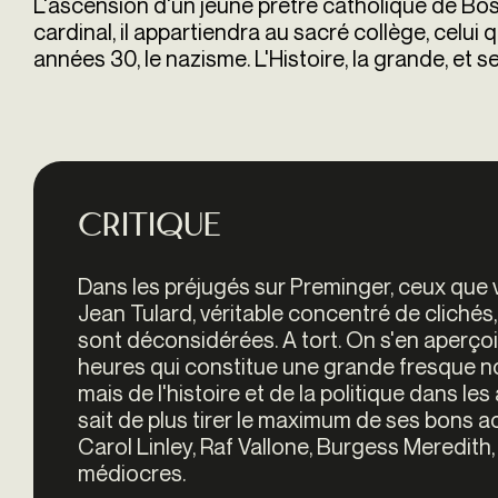
L'ascension d'un jeune prêtre catholique de Bos
cardinal, il appartiendra au sacré collège, celui
années 30, le nazisme. L'Histoire, la grande, et se
Critique
Dans les préjugés sur Preminger, ceux que v
Jean Tulard, véritable concentré de cliché
sont déconsidérées. A tort. On s'en aperçoit
heures qui constitue une grande fresque no
mais de l'histoire et de la politique dans l
sait de plus tirer le maximum de ses bons 
Carol Linley, Raf Vallone, Burgess Meredit
médiocres.