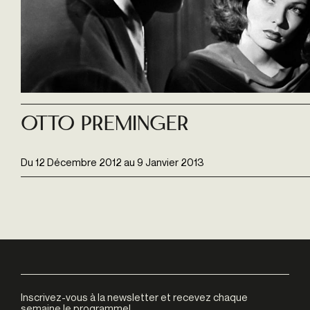
Otto Preminger
Du
12 Décembre 2012
au
9 Janvier 2013
Inscrivez-vous à la newsletter et recevez chaque
semaine le programme!