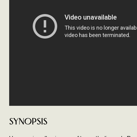
Synopsis