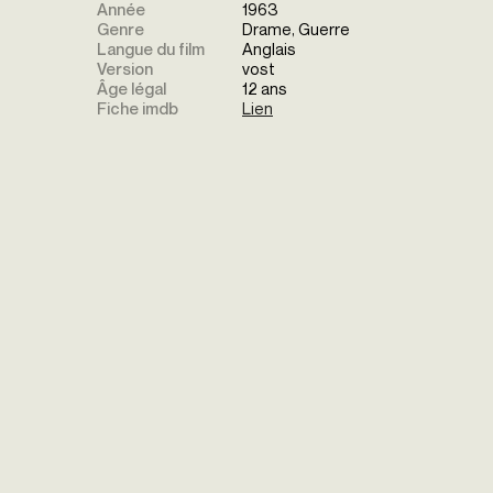
Année
1963
Genre
Drame, Guerre
Langue du film
Anglais
Version
vost
Âge légal
12 ans
Fiche imdb
Lien