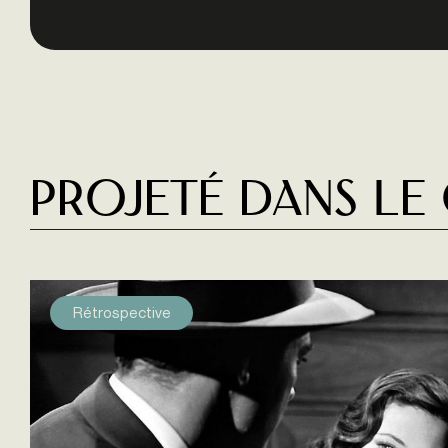
Projeté dans le
Rétrospective