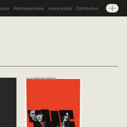
Focus
Rétrospectives
Jeune public
Distribution
Menu