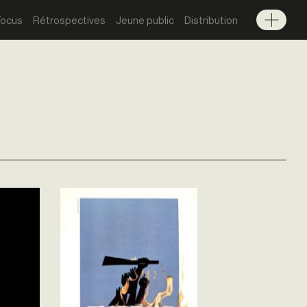
Focus
Rétrospectives
Jeune public
Distribution
Menu