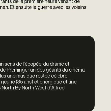
igrants de la première heure venant de
ah. Et ensuite la guerre avec les voisins
un sens de l'épopée, du drame et
it de Preminger un des géants du cinéma
n plus une musique restée célèbre
n jeune (35 ans) et énergique et une
s North By North West d'Alfred