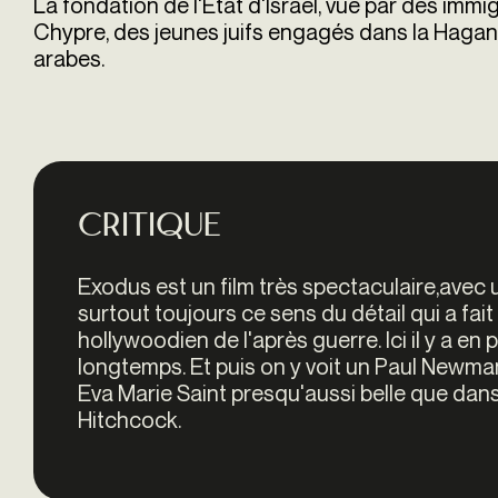
La fondation de l'Etat d'Israel, vue par des imm
Chypre, des jeunes juifs engagés dans la Hagann
arabes.
Critique
Exodus est un film très spectaculaire,avec 
surtout toujours ce sens du détail qui a fa
hollywoodien de l'après guerre. Ici il y a e
longtemps. Et puis on y voit un Paul Newma
Eva Marie Saint presqu'aussi belle que dan
Hitchcock.