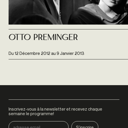
Otto Preminger
Du
12 Décembre 2012
au
9 Janvier 2013
Inscrivez-vous à la newsletter et recevez chaque
semaine le programme!