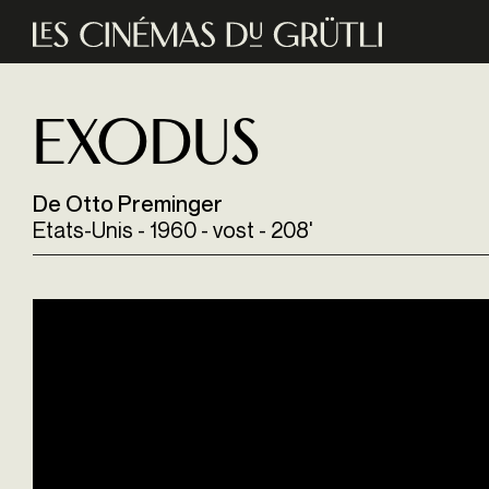
Aller au contenu principal
Exodus
De Otto Preminger
Etats-Unis - 1960 - vost - 208'