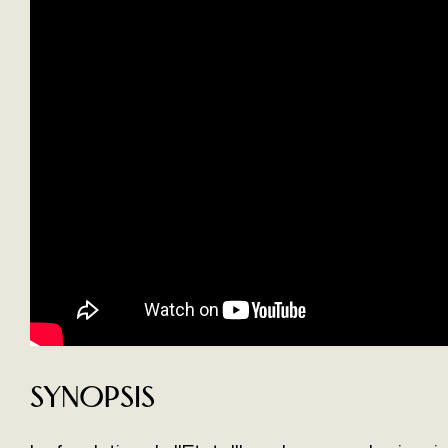
Synopsis