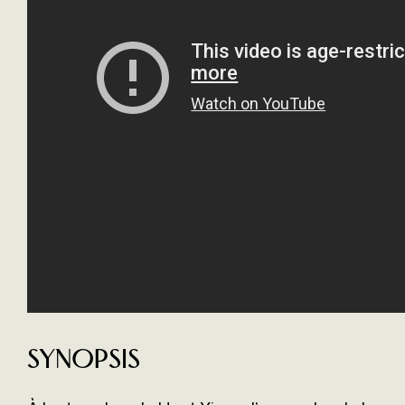
Synopsis