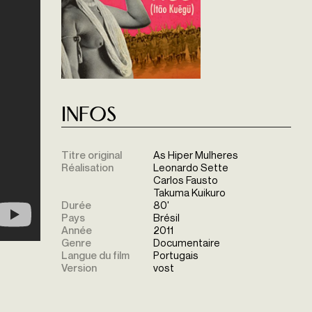
Infos
Titre original
As Hiper Mulheres
Réalisation
Leonardo Sette
Carlos Fausto
Takuma Kuikuro
Durée
80'
Pays
Brésil
Année
2011
Genre
Documentaire
Langue du film
Portugais
Version
vost