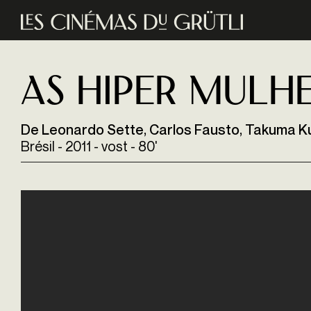
Aller au contenu principal
As Hiper Mulh
De Leonardo Sette, Carlos Fausto, Takuma K
Brésil - 2011 - vost - 80'