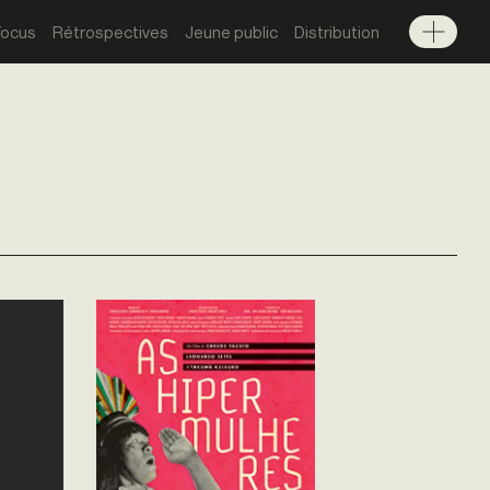
Focus
Rétrospectives
Jeune public
Distribution
Menu