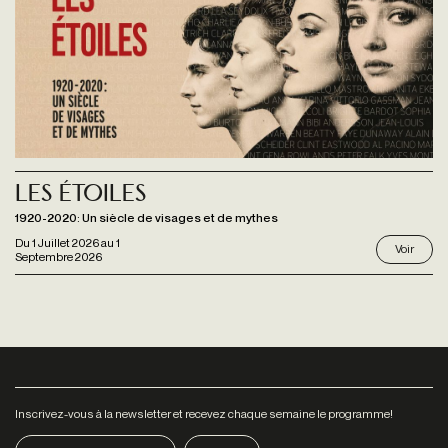
Les étoiles
1920-2020: Un siècle de visages et de mythes
Du
1 Juillet 2026
au
1
Voir
Septembre 2026
Inscrivez-vous à la newsletter et recevez chaque semaine le programme!