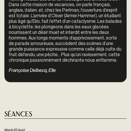
Dans cette maison de vacances, on parle français,
anglais, italien, et, chez les Perlman, l’ouverture d’esprit
est totale. L’arrivée d’Oliver (Armie Hammer), un étudiant
plus âgé qu’Elio, fait l’effet d’un cataclysme. Les balades
à bicyclette, les plongeons dans les eaux glacées
nourrissent un désir muet et interdit entre les deux
hommes. Aux longs moments d’apprivoisement, sorte
de parade amoureuse, succèdent des scènes d’une
grande puissance expressive comme celle déjà culte du
fruit défendu, une pêche… Plus qu’un ravissement, cette
chronique passionnément déchirante nous enflamme.
Françoise Delbecq, Elle
Séances
Mardi 25 Août