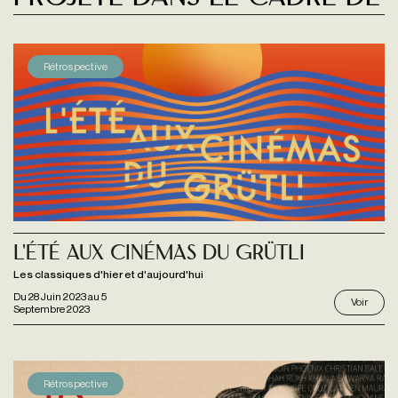
Rétrospective
L'été aux Cinémas du Grütli
Les classiques d'hier et d'aujourd'hui
Du
28 Juin 2023
au
5
Voir
Septembre 2023
Rétrospective