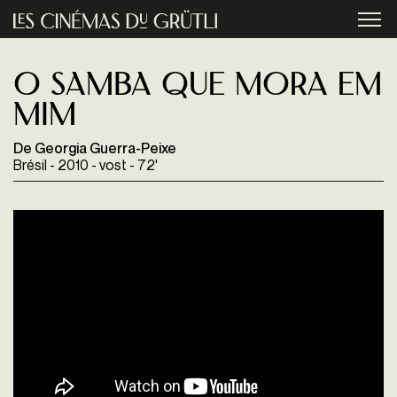
Aller au contenu principal
menu
O Samba Que Mora Em
Mim
De Georgia Guerra-Peixe
Brésil - 2010 - vost - 72'