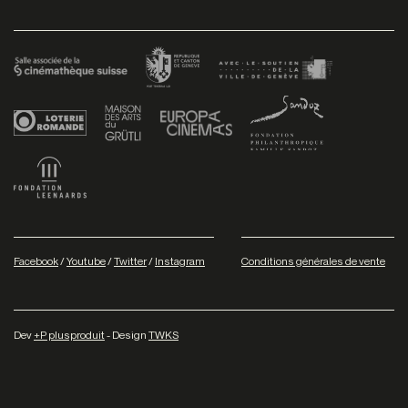
Facebook
/
Youtube
/
Twitter
/
Instagram
Conditions générales de vente
Dev
+P plusproduit
- Design
TWKS