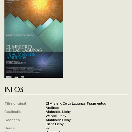
Infos
Titre original
El Misterio De La Lagunas. Fragmentos
Andinos
Réalisation
Atahualpa Lichy
Wanadi Lichy
Scénario
Atahualpa Lichy
Diana Lichy
Durée
92'