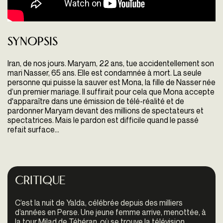
Synopsis
Iran, de nos jours. Maryam, 22 ans, tue accidentellement son
mari Nasser, 65 ans. Elle est condamnée à mort. La seule
personne qui puisse la sauver est Mona, la fille de Nasser née
d’un premier mariage. Il suffirait pour cela que Mona accepte
d'apparaître dans une émission de télé-réalité et de
pardonner Maryam devant des millions de spectateurs et
spectatrices. Mais le pardon est difficile quand le passé
refait surface…
Critique
C’est la nuit de Yalda, célébrée depuis des milliers
d’années en Perse. Une jeune femme arrive, menottée, à
la tour Milad de Téhéran, où se trouve la télévision