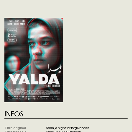
Infos
Titre original
Yalda, a night for forgiveness
Titre français
Yalda, la nuit du pardon