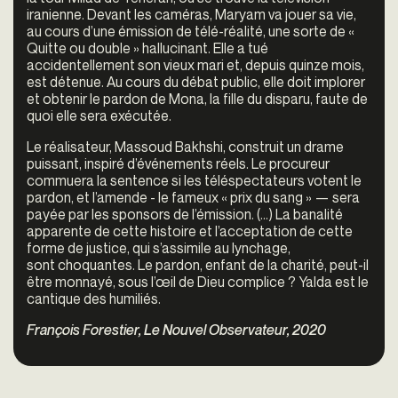
iranienne. Devant les caméras, Maryam va jouer sa vie,
au cours d’une émission de télé-réalité, une sorte de «
Quitte ou double » hallucinant.
Elle a tué
accidentellement son vieux mari et, depuis quinze mois,
est détenue. Au cours du débat public, elle doit implorer
et obtenir le pardon de Mona, la fille du disparu, faute de
quoi elle sera exécutée.
Le réalisateur, Massoud Bakhshi, construit un drame
puissant, inspiré d’événements réels. Le procureur
commuera la sentence si les téléspectateurs votent le
pardon, et l’amende - le fameux « prix du sang » — sera
payée par les sponsors de l’émission. (...)
La banalité
apparente de cette histoire et l’acceptation de cette
forme de justice, qui s’assimile au lynchage,
sont choquantes. Le pardon, enfant de la charité, peut-il
être monnayé, sous l’œil de Dieu complice ? Yalda est le
cantique des humiliés.
François Forestier, Le Nouvel Observateur, 2020