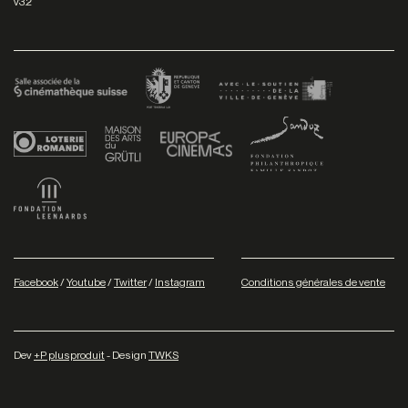
v3.2
Facebook
/
Youtube
/
Twitter
/
Instagram
Conditions générales de vente
Dev
+P plusproduit
- Design
TWKS