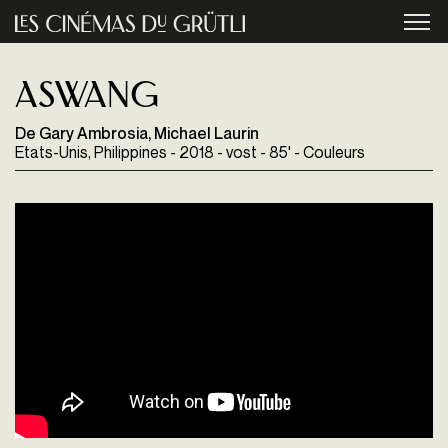
Aller au contenu principal
menu
Aswang
De Gary Ambrosia, Michael Laurin
Etats-Unis, Philippines - 2018 - vost - 85' - Couleurs