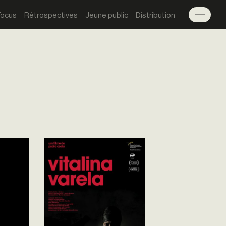
Focus
Rétrospectives
Jeune public
Distribution
Menu