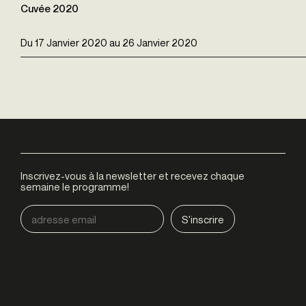
Cuvée 2020
Du
17 Janvier 2020
au
26 Janvier 2020
Inscrivez-vous à la newsletter et recevez chaque
semaine le programme!