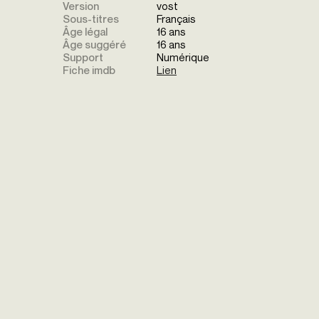
Version
vost
Sous-titres
Français
Âge légal
16 ans
Âge suggéré
16 ans
Support
Numérique
Fiche imdb
Lien