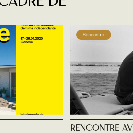
 cadre de
Rencontre
Rencontre av