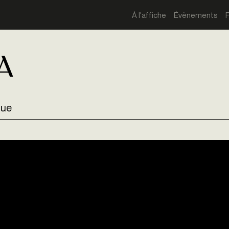
À l'affiche
Évènements
a
que