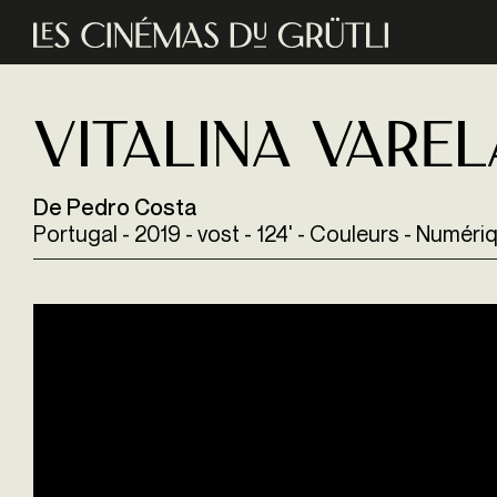
Aller au contenu principal
Vitalina Varel
De Pedro Costa
Portugal - 2019 - vost - 124' - Couleurs - Numéri