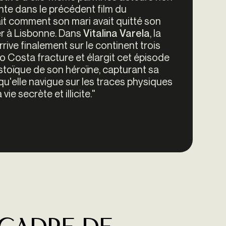
te dans le précédent film du
tait comment son mari avait quitté son
ler à Lisbonne. Dans
, la
Vitalina Varela
rrive finalement sur le continent trois
ro Costa fracture et élargit cet épisode
stoïque de son héroïne, capturant sa
 qu'elle navigue sur les traces physiques
ie secrète et illicite."