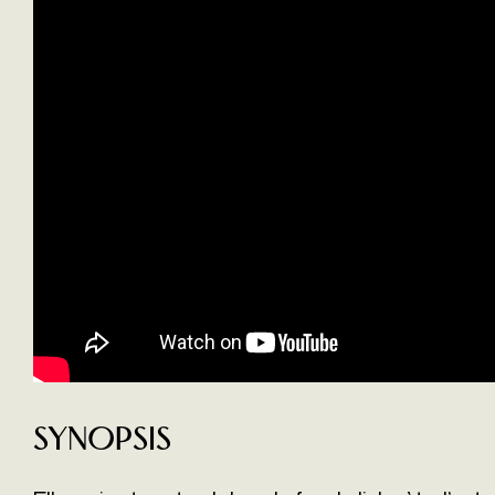
Synopsis