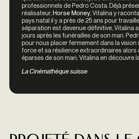
professionnels de Pedro Costa. Déjà présen
réalisateur,
, Vitalina y racon
Horse Money
pays natal il y a près de 25 ans pour travail
séparation est devenue définitive, Vitalina a
jours après les funérailles de son mari. Ped
pour nous placer fermement dans la vision 
force et sa résilience extraordinaires alors
éparses de son mari; Vitalina en découvre la v
La Cinémathèque suisse