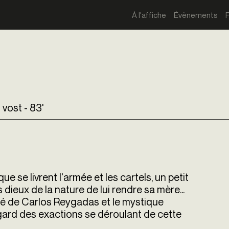
À l'affiche
Évènements
vost - 83'
ue se livrent l'armée et les cartels, un petit
dieux de la nature de lui rendre sa mère...
acré de Carlos Reygadas et le mystique
gard des exactions se déroulant de cette