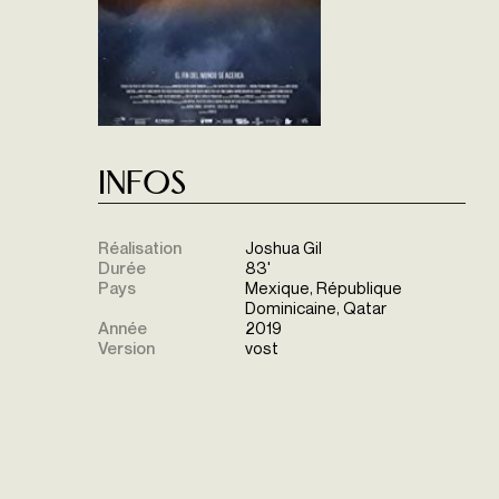
Infos
Réalisation
Joshua Gil
Durée
83'
Pays
Mexique, République
Dominicaine, Qatar
Année
2019
Version
vost