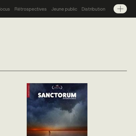
Focus
Rétrospectives
Jeune public
Distribution
Menu