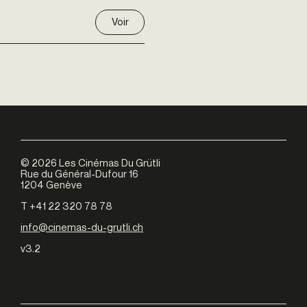
Voir
©
2026
Les Cinémas Du Grütli
Rue du Général-Dufour 16
1204 Genève
T +41 22 320 78 78
info@cinemas-du-grutli.ch
v3.2