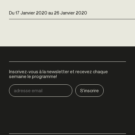
Du
17 Janvier 2020
au
26 Janvier 2020
Inscrivez-vous à la newsletter et recevez chaque
semaine le programme!