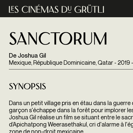
Aller au contenu principal
Sanctorum
De Joshua Gil
Mexique, République Dominicaine, Qatar - 2019 - 
Synopsis
Dans un petit village pris en étau dans la guerre q
garçon s'échappe dans la forêt pour implorer les 
Joshua Gil réalise un film se situant entre le s
d’Apichatpong Weerasethakul, cri d'alarme à l'é
zone de non-droit mexicaine.