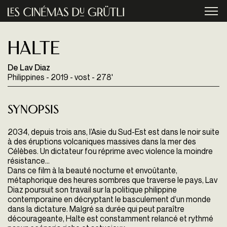
Aller au contenu principal
menu
Halte
De Lav Diaz
Philippines - 2019 - vost - 278'
Synopsis
2034, depuis trois ans, l’Asie du Sud-Est est dans le noir suite
à des éruptions volcaniques massives dans la mer des
Célèbes. Un dictateur fou réprime avec violence la moindre
résistance…
Dans ce film à la beauté nocturne et envoûtante,
métaphorique des heures sombres que traverse le pays, Lav
Diaz poursuit son travail sur la politique philippine
contemporaine en décryptant le basculement d’un monde
dans la dictature. Malgré sa durée qui peut paraître
décourageante, Halte est constamment relancé et rythmé