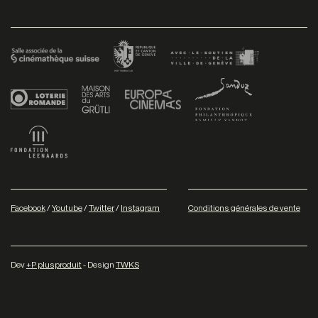
Facebook
/
Youtube
/
Twitter
/
Instagram
Conditions générales de vente
Dev
+P plusproduit
- Design
TWKS