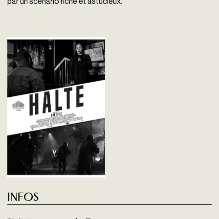
par un scénario riche et astucieux.
Infos