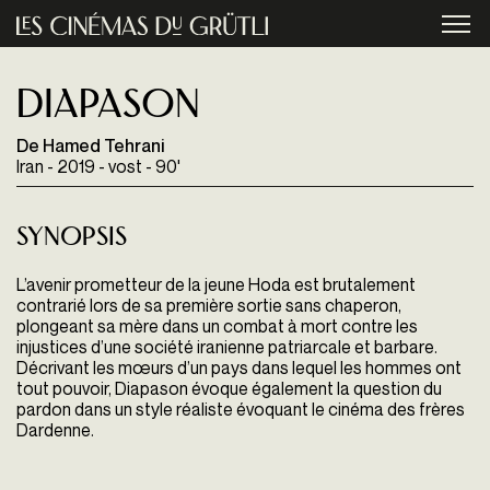
Aller au contenu principal
menu
Diapason
De Hamed Tehrani
Iran - 2019 - vost - 90'
Synopsis
L’avenir prometteur de la jeune Hoda est brutalement
contrarié lors de sa première sortie sans chaperon,
plongeant sa mère dans un combat à mort contre les
injustices d’une société iranienne patriarcale et barbare.
Décrivant les mœurs d’un pays dans lequel les hommes ont
tout pouvoir, Diapason évoque également la question du
pardon dans un style réaliste évoquant le cinéma des frères
Dardenne.