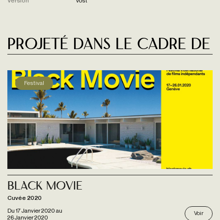
Version
vost
Projeté dans le cadre de
Festival
Black Movie
Cuvée 2020
Du
17 Janvier 2020
au
Voir
26 Janvier 2020