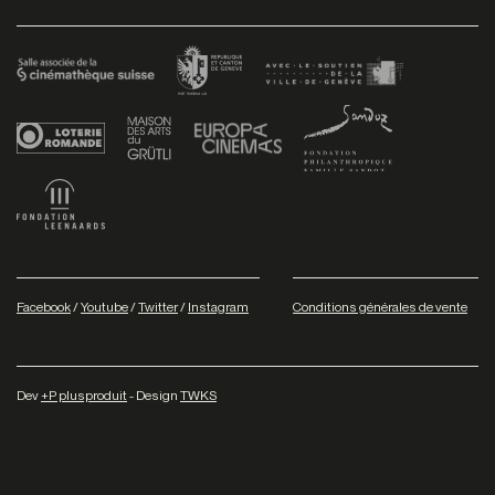
Facebook
/
Youtube
/
Twitter
/
Instagram
Conditions générales de vente
Dev
+P plusproduit
- Design
TWKS