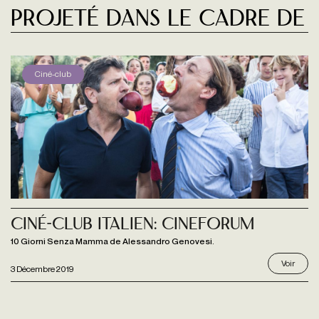
Projeté dans le cadre de
Ciné-club
Ciné-club italien: Cineforum
10 Giorni Senza Mamma de Alessandro Genovesi.
Voir
3 Décembre 2019