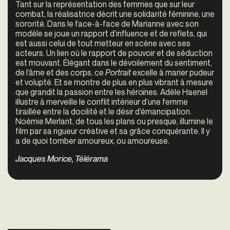
Tant sur la représentation des femmes que sur leur
combat, la réalisatrice décrit une solidarité féminine, une
sororité. Dans le face-à-face de Marianne avec son
modèle se joue un rapport d’influence et de reflets, qui
est aussi celui de tout metteur en scène avec ses
acteurs. Un lien où le rapport de pouvoir et de séduction
est mouvant. Élégant dans le dévoilement du sentiment,
de l’âme et des corps, ce
Portrait
excelle à marier pudeur
et volupté. Et se montre de plus en plus vibrant à mesure
que grandit la passion entre les héroïnes. Adèle Haenel
illustre à merveille le conflit intérieur d’une femme
tiraillée entre la docilité et le désir d’émancipation.
Noémie Merlant, de tous les plans ou presque, illumine le
film par sa rigueur créative et sa grâce conquérante. Il y
a de quoi tomber amoureux, ou amoureuse.
Jacques Morice, Télérama