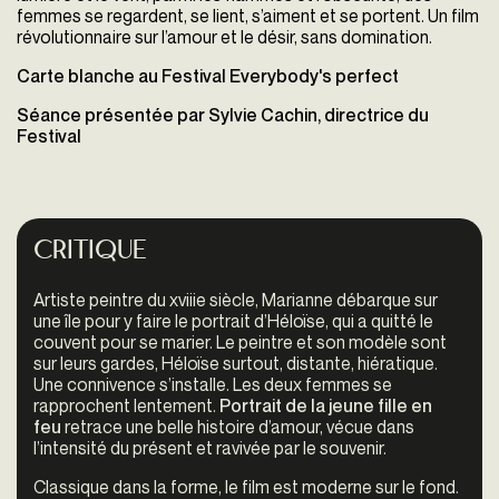
femmes se regardent, se lient, s’aiment et se portent. Un film
révolutionnaire sur l’amour et le désir, sans domination.
Carte blanche au Festival Everybody's perfect
Séance présentée par Sylvie Cachin, directrice du
Festival
Critique
Artiste peintre du xviiie siècle, Marianne débarque sur
une île pour y faire le portrait d’Héloïse, qui a quitté le
couvent pour se marier. Le peintre et son modèle sont
sur leurs gardes, Héloïse surtout, distante, hiératique.
Une connivence s’installe. Les deux femmes se
rapprochent lentement.
Portrait de la jeune fille en
feu
retrace une belle histoire d’amour, vécue dans
l’intensité du présent et ravivée par le souvenir.
Classique dans la forme, le film est moderne sur le fond.