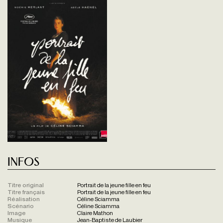
Infos
Titre original
Portrait de la jeune fille en feu
Titre français
Portrait de la jeune fille en feu
Réalisation
Céline Sciamma
Scénario
Céline Sciamma
Image
Claire Mathon
Musique
Jean-Baptiste de Laubier