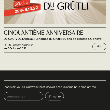
Cinquantième anniversaire
Du CAC-VOLTAIRE aux Cinémas du Grütli : 50 ans de cinéma à Genève
Du
29 Septembre 2022
Voir
au
6 Octobre 2022
Inscrivez-vous à la newsletter et recevez chaque semaine le programme!