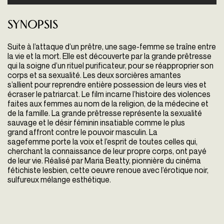
Synopsis
Suite à l’attaque d’un prêtre, une sage-femme se traîne entre
la vie et la mort. Elle est découverte par la grande prêtresse
qui la soigne d’un rituel purificateur, pour se réapproprier son
corps et sa sexualité. Les deux sorcières amantes
s’allient pour reprendre entière possession de leurs vies et
écraser le patriarcat. Le film incarne l’histoire des violences
faites aux femmes au nom de la religion, de la médecine et
de la famille. La grande prêtresse représente la sexualité
sauvage et le désir féminin insatiable comme le plus
grand affront contre le pouvoir masculin. La
sagefemme porte la voix et l’esprit de toutes celles qui,
cherchant la connaissance de leur propre corps, ont payé
de leur vie. Réalisé par Maria Beatty, pionnière du cinéma
fétichiste lesbien, cette oeuvre renoue avec l’érotique noir,
sulfureux mélange esthétique.