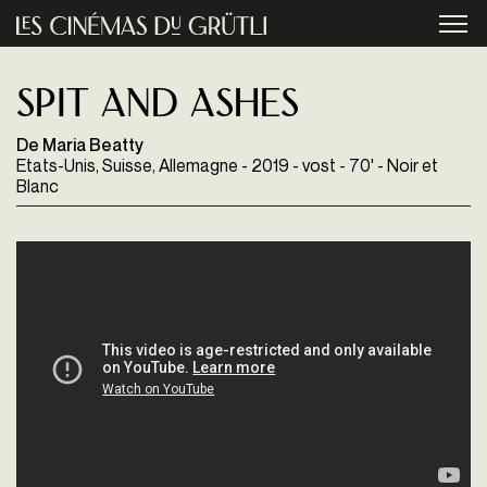
Aller au contenu principal
menu
Spit and ashes
De Maria Beatty
Etats-Unis, Suisse, Allemagne - 2019 - vost - 70' - Noir et
Blanc