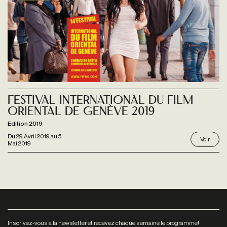
Festival International du Film
Oriental de Genève 2019
Edition 2019
Du
29 Avril 2019
au
5
Voir
Mai 2019
Inscrivez-vous à la newsletter et recevez chaque semaine le programme!