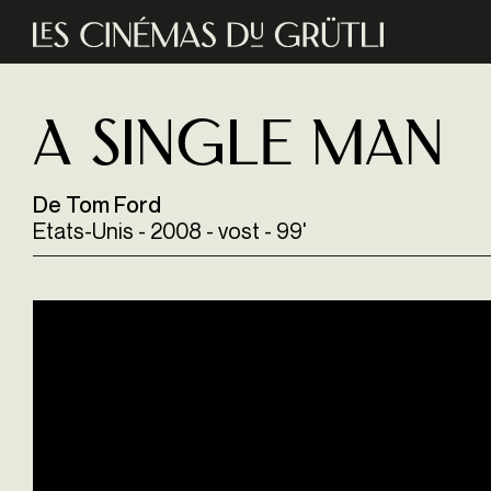
Aller au contenu principal
A Single Man
De Tom Ford
Etats-Unis - 2008 - vost - 99'