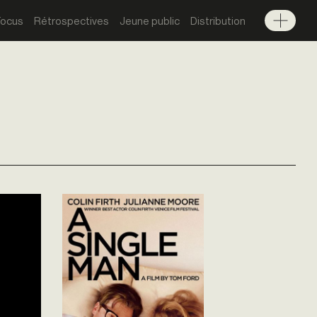
Focus
Rétrospectives
Jeune public
Distribution
Menu