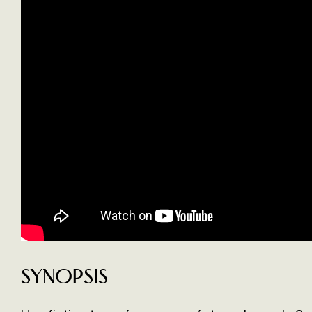
Synopsis