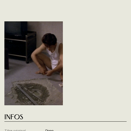
Infos
Titre original
Dong