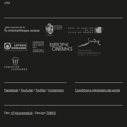
v3.2
Facebook
/
Youtube
/
Twitter
/
Instagram
Conditions générales de vente
Dev
+P plusproduit
- Design
TWKS