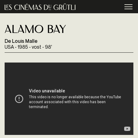
Aller au contenu principal
menu
Alamo Bay
De Louis Malle
USA - 1985 - vost - 98'