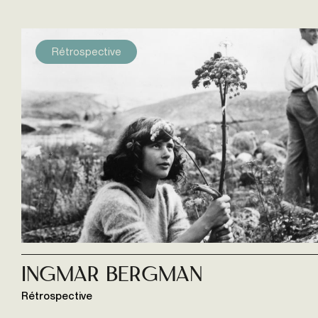
Rétrospective
Ingmar Bergman
Rétrospective