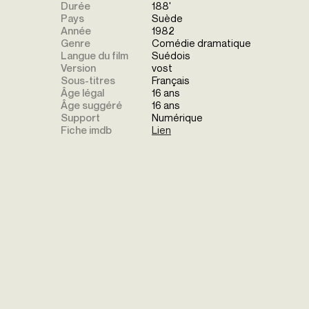
Durée
188'
Pays
Suède
Année
1982
Genre
Comédie dramatique
Langue du film
Suédois
Version
vost
Sous-titres
Français
Âge légal
16 ans
Âge suggéré
16 ans
Support
Numérique
Fiche imdb
Lien