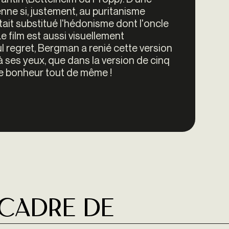
ienne si, justement, au puritanisme
était substitué l'hédonisme dont l'oncle
Le film est aussi visuellement
 regret, Bergman a renié cette version
, à ses yeux, que dans la version de cinq
de bonheur tout de même !
 cadre de