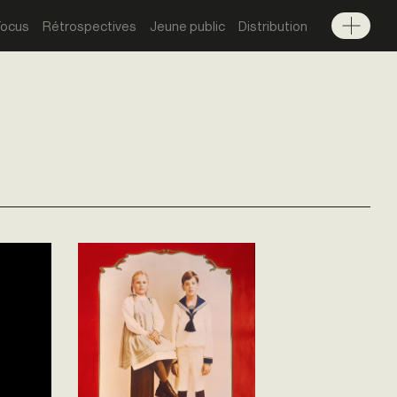
Focus
Rétrospectives
Jeune public
Distribution
Menu