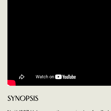
Synopsis