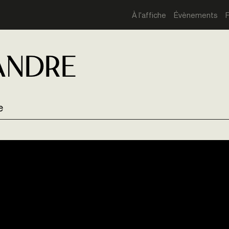
À l'affiche
Évènements
andre
e