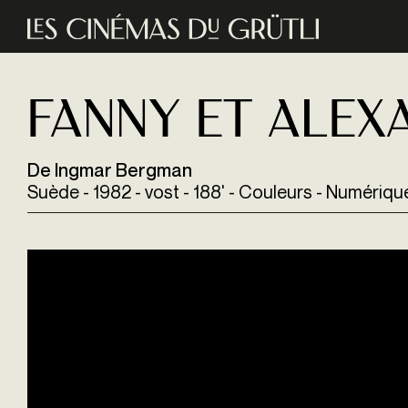
Aller au contenu principal
Fanny et Alex
De Ingmar Bergman
Suède - 1982 - vost - 188' - Couleurs - Numériqu