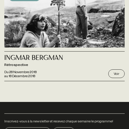
Ingmar Bergman
Rétrospective
Du
28 Novembre 2018
Voir
au
18 Décembre 2018
Inscrivez-vous à la newsletter et recevez chaque semaine le programme!