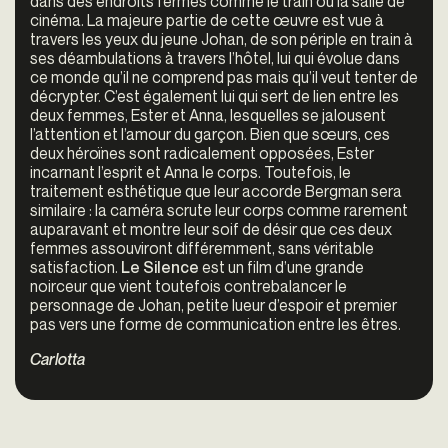
dans des endroits fermés comme le train ou la salle de
cinéma. La majeure partie de cette œuvre est vue à
travers les yeux du jeune Johan, de son périple en train à
ses déambulations à travers l’hôtel, lui qui évolue dans
ce monde qu’il ne comprend pas mais qu’il veut tenter d
e
décrypter. C’est également lui qui sert de lien entre les
deux femmes, Ester et Anna, lesquelles se jalousent
l’attention et l’amour du garçon. Bien que sœurs, ces
deux héroïnes sont radicalement opposées, Ester
incarnant l’esprit et Anna le corps. Toutefois, le
traitement esthétique que leur accorde Bergman sera
similaire : la caméra scrute leur corps comme rarement
auparavant et montre leur soif de désir que ces deux
femmes assouviront différemment, sans véritable
satisfaction.
Le Silence
est un film d’une grande
noirceur que vient toutefois contrebalancer le
personnage de Johan, petite lueur d’espoir et premier
pas vers une forme de communication entre les êtres.
Carlotta