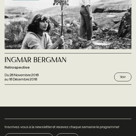
Ingmar Bergman
Rétrospective
Du
28 Novembre 2018
Voir
au
18 Décembre 2018
Inscrivez-vous à la newsletter et recevez chaque semaine le programme!