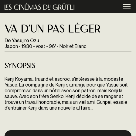
Aller au contenu principal
menu
Va d’un pas léger
De Yasujiro Ozu
Japon - 1930 - vost - 96' - Noir et Blanc
Synopsis
Kenji Koyama, truand et escroc, s’intéresse à la modeste
Yasue. La compagne de Kenji s’arrange pour que Yasue soit
compromise dans un hôtel avec son patron, mais Kenji la
sauve. Avec son frère Senko, Kenji décide de se ranger et
trouve un travail honorable, mais un vieil ami, Gunpei, essaie
d’entraîner Kenji dans une nouvelle affaire…