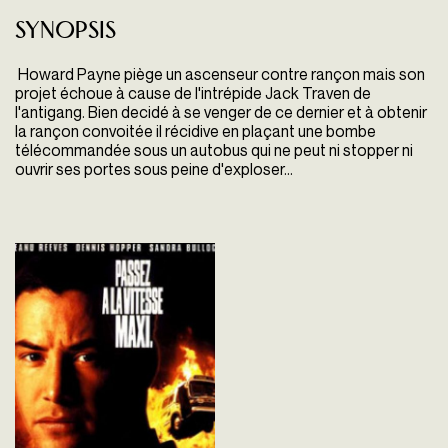
Synopsis
Howard Payne piège un ascenseur contre rançon mais son
projet échoue à cause de l'intrépide Jack Traven de
l'antigang. Bien decidé à se venger de ce dernier et à obtenir
la rançon convoitée il récidive en plaçant une bombe
télécommandée sous un autobus qui ne peut ni stopper ni
ouvrir ses portes sous peine d'exploser...