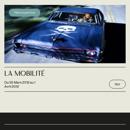
Rétrospective
La Mobilité
Du
30 Mars 2012
au
1
Voir
Avril 2012