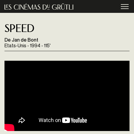
Aller au contenu principal
menu
Speed
De Jan de Bont
Etats-Unis - 1994 - 115'