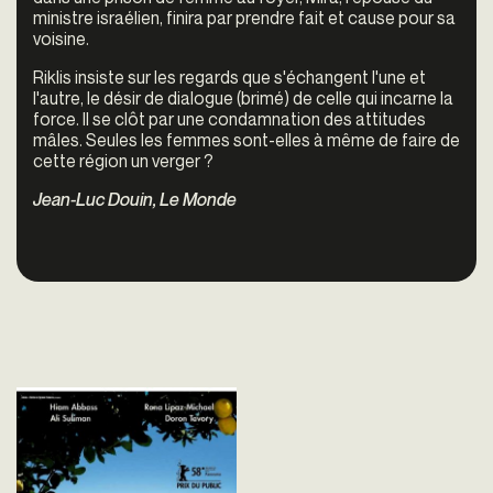
ministre israélien, finira par prendre fait et cause pour sa
voisine.
Riklis insiste sur les regards que s'échangent l'une et
l'autre, le désir de dialogue (brimé) de celle qui incarne la
force. Il se clôt par une condamnation des attitudes
mâles. Seules les femmes sont-elles à même de faire de
cette région un verger ?
Jean-Luc Douin, Le Monde