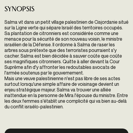
Synopsis
Salma vit dans un petit village palestinien de Cisjordanie situé
sur la Ligne verte qui sépare Israël des territoires occupés.
Sa plantation de citronniers est considérée comme une
menace pour la sécurité de son nouveau voisin, le ministre
israélien de la Défense. Il ordonne à Salma de raser les
arbres sous prétexte que des terroristes pourraient s'y
cacher. Salma est bien décidée à sauver coûte que coûte
ses magnifiques citronniers. Quitte à aller devant la Cour
Suprême afin d'y affronter les redoutables avocats de
l'armée soutenus par le gouvernement.
Mais une veuve palestinienne n'est pas libre de ses actes
surtout lorsqu'une simple affaire de voisinage devient un
enjeu stratégique majeur. Salma va trouver une alliée
inattendue en la personne de Mira l'épouse du ministre. Entre
les deux femmes s'établit une complicité qui va bien au-delà
du conflit israélo-palestinien.