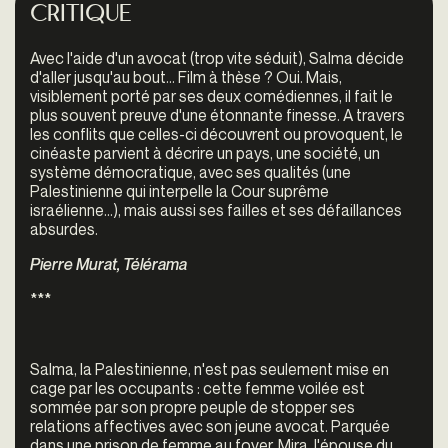
Critique
Avec l'aide d'un avocat (trop vite séduit), Salma décide
d'aller jusqu'au bout... Film à thèse ? Oui. Mais,
visiblement porté par ses deux comédiennes, il fait le
plus souvent preuve d'une étonnante finesse. A travers
les conflits que celles-ci découvrent ou provoquent, le
cinéaste parvient à décrire un pays, une société, un
système démocratique, avec ses qualités (une
Palestinienne qui interpelle la Cour suprême
israélienne...), mais aussi ses failles et ses défaillances
absurdes.
Pierre Murat, Télérama
***
Salma, la Palestinienne, n'est pas seulement mise en
cage par les occupants : cette femme voilée est
sommée par son propre peuple de stopper ses
relations affectives avec son jeune avocat. Parquée
dans une prison de femme au foyer, Mira, l'épouse du