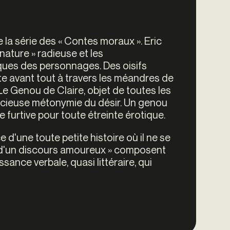
e la série des « Contes moraux ». Eric
nature » radieuse et les
ues des personnages. Des oisifs
xulte avant tout à travers les méandres de
 Le Genou de Claire, objet de toutes les
alicieuse métonymie du désir. Un genou
 furtive pour toute étreinte érotique.
e d'une toute petite histoire où il ne se
ts d'un discours amoureux » composent
ssance verbale, quasi littéraire, qui