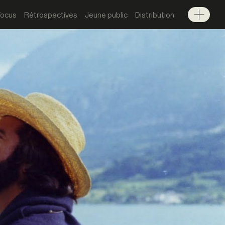
Focus
Rétrospectives
Jeune public
Distribution
Menu