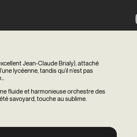
n excellent Jean-Claude Brialy), attaché
d’une lycéenne, tandis qu’il n’est pas
..
cène fluide et harmonieuse orchestre des
été savoyard, touche au sublime.