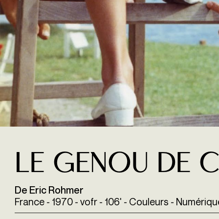
Le Genou de C
De Eric Rohmer
France - 1970 - vofr - 106' - Couleurs - Numériqu