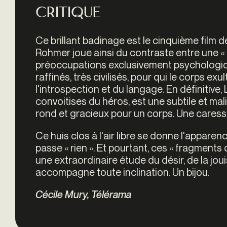
Critique
Ce brillant badinage est le cinquième film d
Rohmer joue ainsi du contraste entre une « 
préoccupations exclusivement psychologiq
raffinés, très civilisés, pour qui le corps e
l'introspection et du langage. En définitive,
convoitises du héros, est une subtile et m
rond et gracieux pour un corps. Une caresse
Ce huis clos à l'air libre se donne l'apparenc
passe « rien ». Et pourtant, ces « fragmen
une extraordinaire étude du désir, de la joui
accompagne toute inclination. Un bijou.
Cécile Mury, Télérama