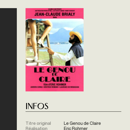
Infos
Titre original
Le Genou de Claire
Réalisation
Eric Rohmer