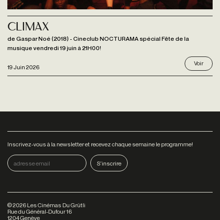
CLIMAX
de Gaspar Noé (2018) - Cineclub NOCTURAMA spécial Fête de la
musique vendredi 19 juin à 21H00!
Voir
19 Juin 2026
Inscrivez-vous à la newsletter et recevez chaque semaine le programme!
©
2026
Les Cinémas Du Grütli
Rue du Général-Dufour 16
1204 Genève