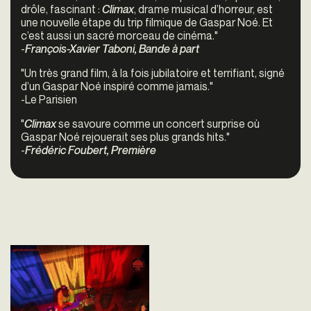
drôle, fascinant :
Climax
, drame musical d’horreur, est
une nouvelle étape du trip filmique de Gaspar Noé. Et
c’est aussi un sacré morceau de cinéma."
-
François-Xavier Taboni, Bande à part
"
Un très grand film, à la fois jubilatoire et terrifiant, signé
d’un Gaspar Noé inspiré comme jamais."
-Le Parisien
"
Climax
se savoure comme un concert surprise où
Gaspar Noé rejouerait ses plus grands hits."
-
Frédéric Foubert, Première