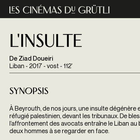
Aller au contenu principal
L'INSULTE
De Ziad Doueiri
Liban - 2017 - vost - 112'
Synopsis
À Beyrouth, de nos jours, une insulte dégénère et
réfugié palestinien, devant les tribunaux. De ble
l’affrontement des avocats entraîne le Liban au 
deux hommes à se regarder en face.