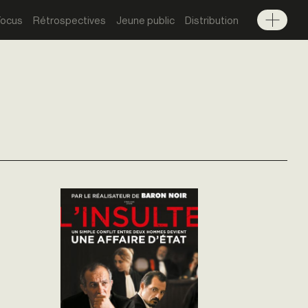
Focus
Rétrospectives
Jeune public
Distribution
Menu