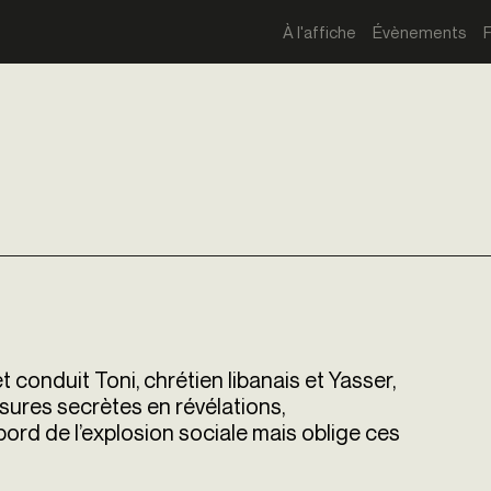
À l'affiche
Évènements
 conduit Toni, chrétien libanais et Yasser,
ssures secrètes en révélations,
bord de l’explosion sociale mais oblige ces