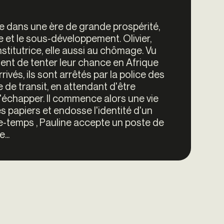
rée dans une ère de grande prospérité,
 et le sous-développement. Olivier,
institutrice, elle aussi au chômage. Vu
dent de tenter leur chance en Afrique
ivés, ils sont arrêtés par la police des
 de transit, en attendant d'être
s'échapper. Il commence alors une vie
es papiers et endosse l'identité d'un
re-temps , Pauline accepte un poste de
...