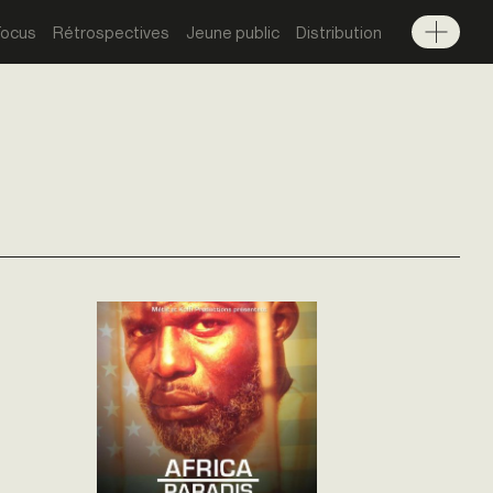
Focus
Rétrospectives
Jeune public
Distribution
Menu