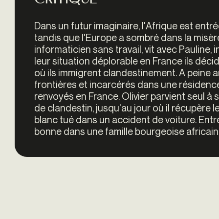
Critique
Dans un futur imaginaire, l'Afrique est ent
tandis que l'Europe a sombré dans la misère
informaticien sans travail, vit avec Pauline, 
leur situation déplorable en France ils déci
où ils immigrent clandestinement. A peine arr
frontières et incarcérés dans une résidence
renvoyés en France. Olivier parvient seul à 
de clandestin, jusqu'au jour où il récupère l
blanc tué dans un accident de voiture. Ent
bonne dans une famille bourgeoise africaine