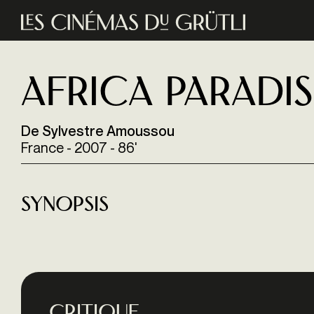
Aller au contenu principal
Africa Paradis
De Sylvestre Amoussou
France - 2007 - 86'
Synopsis