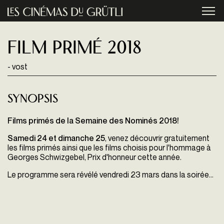
Aller au contenu principal
menu
Film primé 2018
- vost
Synopsis
Films primés de la Semaine des Nominés 2018!
Samedi 24 et dimanche 25
, venez découvrir gratuitement
les films primés ainsi que les films choisis pour l'hommage à
Georges Schwizgebel, Prix d'honneur cette année.
Le programme sera révélé vendredi 23 mars dans la soirée...