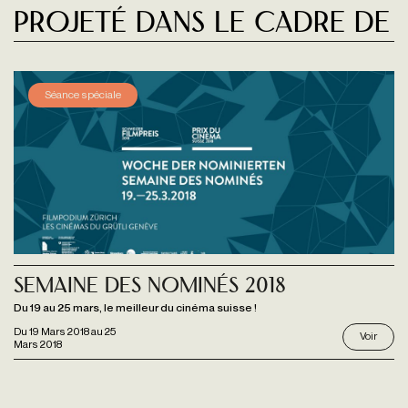
Projeté dans le cadre de
Séance spéciale
Semaine des Nominés 2018
Du 19 au 25 mars, le meilleur du cinéma suisse !
Du
19 Mars 2018
au
25
Voir
Mars 2018