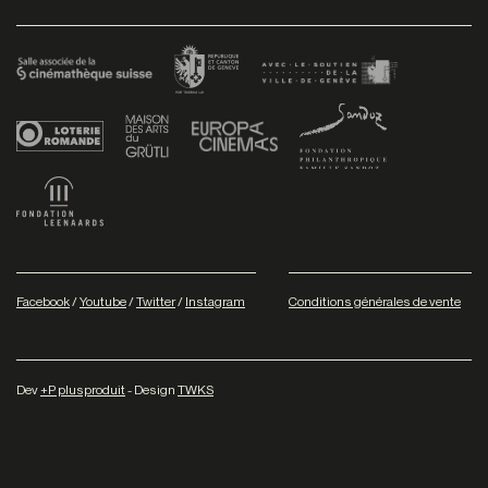
Facebook
/
Youtube
/
Twitter
/
Instagram
Conditions générales de vente
Dev
+P plusproduit
- Design
TWKS