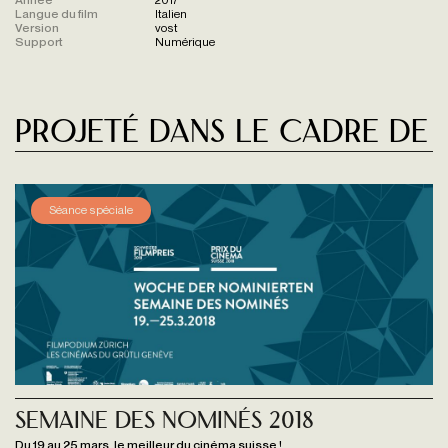
Langue du film
Italien
Version
vost
Support
Numérique
Projeté dans le cadre de
Séance spéciale
Semaine des Nominés 2018
Du 19 au 25 mars, le meilleur du cinéma suisse !