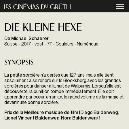
Aller au contenu principal
menu
Die kleine Hexe
De Michael Schaerer
Suisse - 2017 - vost - 71' - Couleurs - Numérique
Synopsis
La petite sorcière n’a certes que 127 ans, mais elle tient
absolument à se rendre sur le Blocksberg avec les grandes
sorcières pour danser à la nuit de Walpurgis. Lorsqu’elle est
découverte, la punition tombe immédiatement. Elle doit
apprendre par cœur, en un an, le grand volume de la magie et
devenir une bonne sorcière.
Prix de la Meilleure musique de film (Diego Baldenweg,
Lionel Vincent Baldenweg, Nora Baldenweg) !