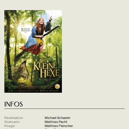
Infos
Réalisation
Michael Schaerer
Scénario
Matthias Pacht
Image
Matthias Fleischer