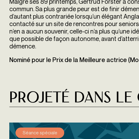
Malgré ses 89 printemps, Gertrud Forster a cons
commun. Sa plus grande peur est de finir dément
d’autant plus contrariée lorsqu’un élégant Anglais
contacté sur un site de rencontres pour seniors.
n’en a aucun souvenir, celle-ci n’a plus qu’une id
que possible de façon autonome, avant d’atterri
démence.
Nominé pour le Prix de la Meilleure actrice (M
Projeté dans le
Séance spéciale