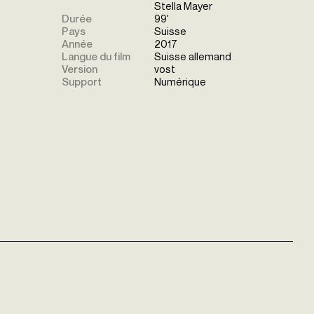
Stella Mayer
Durée
99'
Pays
Suisse
Année
2017
Langue du film
Suisse allemand
Version
vost
Support
Numérique