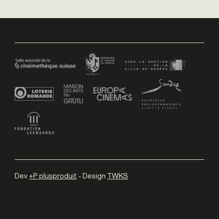
Dev
+P plusproduit
- Design
TWKS