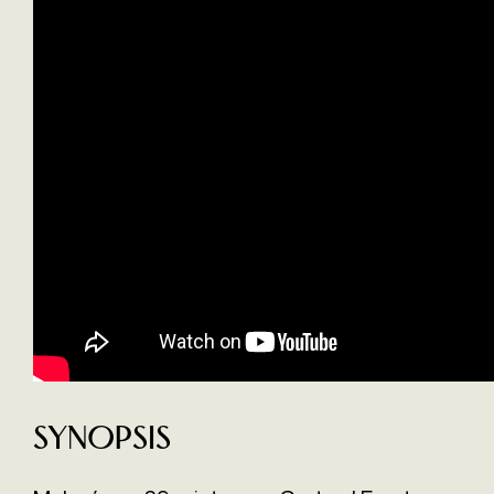
Synopsis