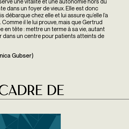
ervé une vitalité et une autonomie hors du
e dans un foyer de vieux. Elle est donc
 débarque chez elle et lui assure qu’elle l’a
 Comme il le lui prouve, mais que Gertrud
ée en tête : mettre un terme à sa vie, autant
r dans un centre pour patients atteints de
onica Gubser)
 cadre de