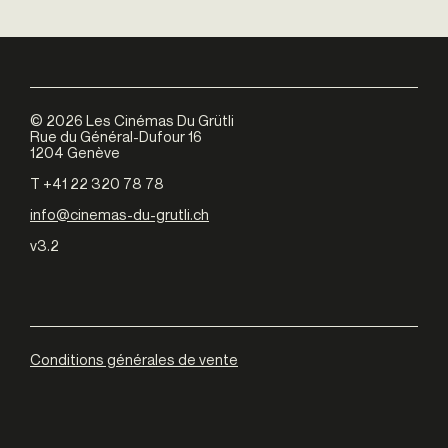
©
2026
Les Cinémas Du Grütli
Rue du Général-Dufour 16
1204 Genève
T +41 22 320 78 78
info@cinemas-du-grutli.ch
v3.2
Conditions générales de vente