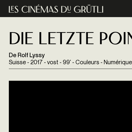
Aller au contenu principal
Die letzte Poi
De Rolf Lyssy
Suisse - 2017 - vost - 99' - Couleurs - Numérique