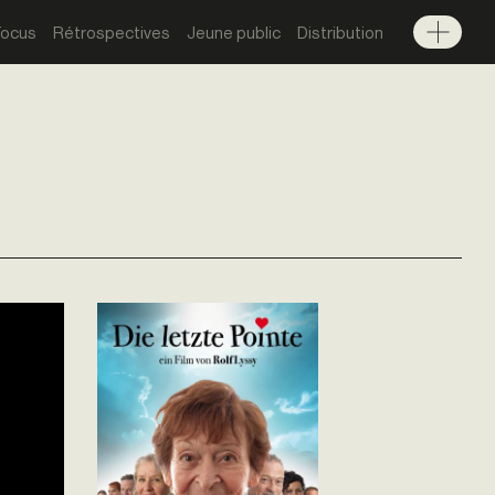
Focus
Rétrospectives
Jeune public
Distribution
Menu